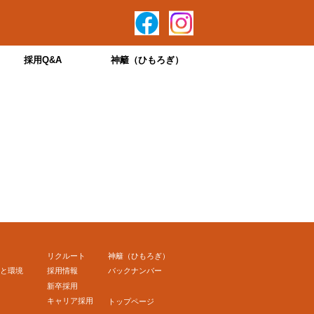
採用Q&A
神籬（ひもろぎ）
リクルート
神籬（ひもろぎ）
と環境
採用情報
バックナンバー
新卒採用
キャリア採用
トップページ