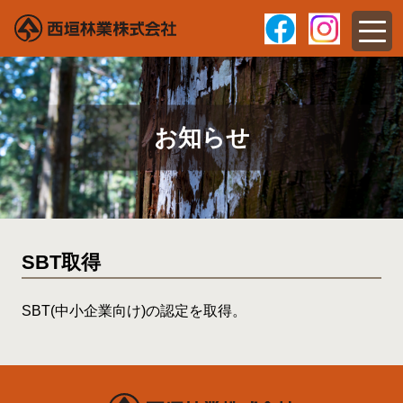
お知らせ
SBT取得
SBT(中小企業向け)の認定を取得。