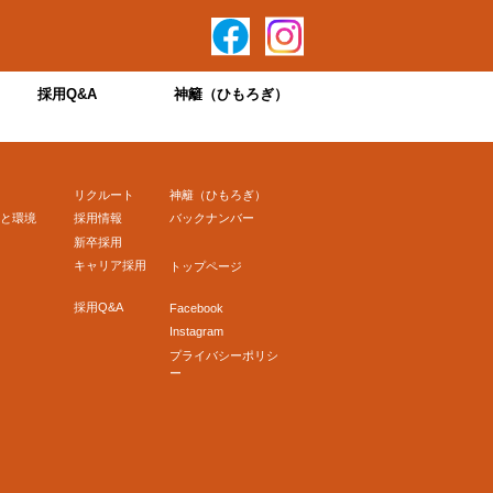
採用Q&A
神籬（ひもろぎ）
リクルート
神籬（ひもろぎ）
と環境
採用情報
バックナンバー
新卒採用
キャリア採用
トップページ
採用Q&A
Facebook
Instagram
プライバシーポリシ
ー