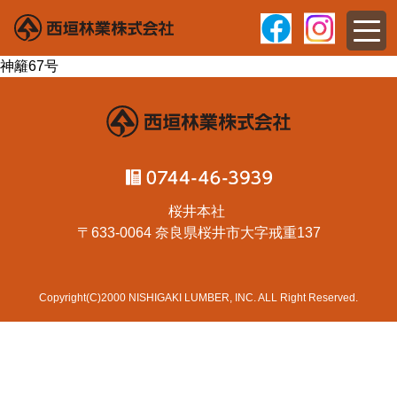
神籬67号
桜井本社
〒633-0064 奈良県桜井市大字戒重137
Copyright(C)2000 NISHIGAKI LUMBER, INC. ALL Right Reserved.