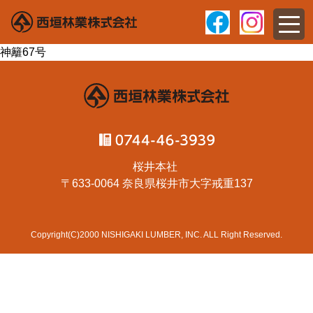
神籬67号
桜井本社
〒633-0064 奈良県桜井市大字戒重137
Copyright(C)2000 NISHIGAKI LUMBER, INC. ALL Right Reserved.