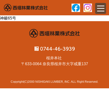
神籬65号
桜井本社
〒633-0064 奈良県桜井市大字戒重137
Copyright(C)2000 NISHIGAKI LUMBER, INC. ALL Right Reserved.