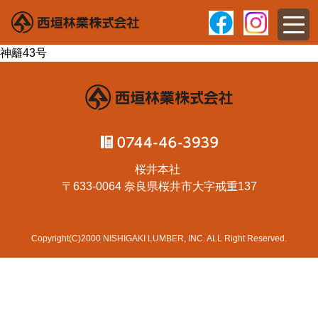
神籬43号
桜井本社
〒633-0064 奈良県桜井市大字戒重137
Copyright(C)2000 NISHIGAKI LUMBER, INC. ALL Right Reserved.