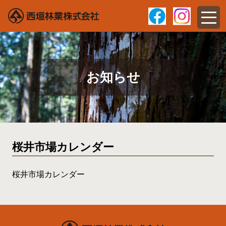
お知らせ
桜井市場カレンダー
桜井市場カレンダー